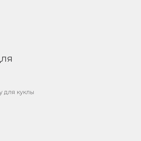
для
у для куклы