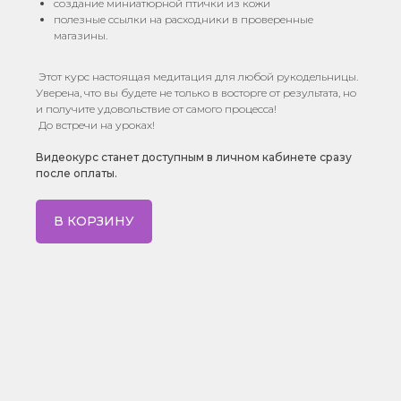
создание миниатюрной птички из кожи
полезные ссылки на расходники в проверенные
магазины.
Этот курс настоящая медитация для любой рукодельницы.
Уверена, что вы будете не только в восторге от результата, но
и получите удовольствие от самого процесса!
До встречи на уроках!
Видеокурс станет доступным в личном кабинете сразу
после оплаты.
В КОРЗИНУ