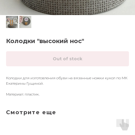
Колодки "высокий нос"
Out of stock
Колодки для изготовления обуви на вязанные ножки кукол по МК
Екатерины Гущиной.
Материал: пластик.
Смотрите еще