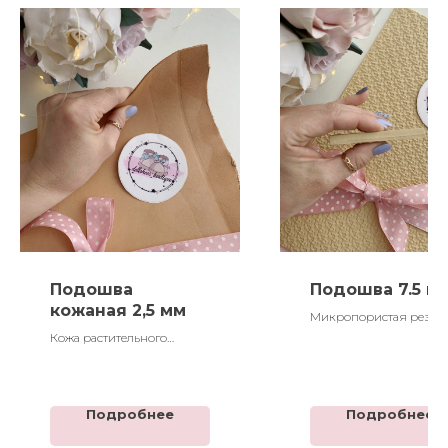
Подошва
Подошва 7.5 м
кожаная 2,5 мм
Микропористая резин
Кожа растительного
дубления "Растишка"
Подробнее
Подробнее