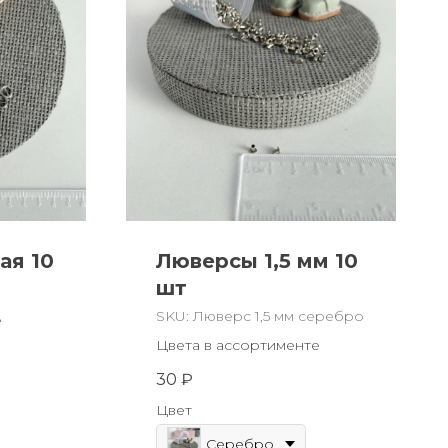
ая 10
Люверсы 1,5 мм 10
шт
SKU:
Люверс 1,5 мм серебро
е
Цвета в ассортименте
30
₽
Цвет
Серебро