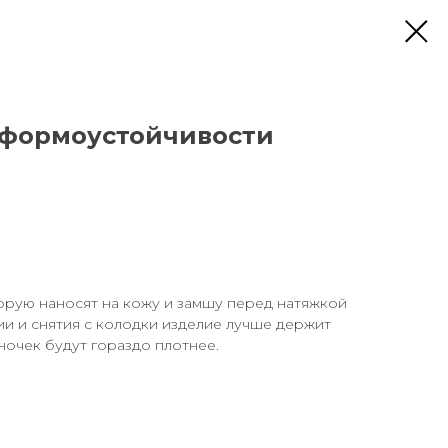
 формоустойчивости
орую наносят на кожу и замшу перед натяжкой
ии и снятия с колодки изделие лучше держит
очек будут гораздо плотнее.