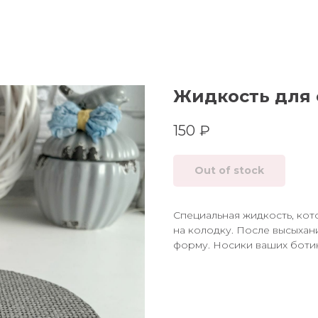
Жидкость для
150
₽
Out of stock
Специальная жидкость, кот
на колодку. После высыхан
форму. Носики ваших ботин