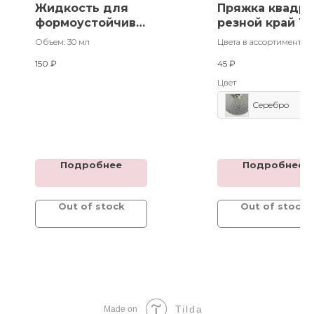
Жидкость для
Пряжка квадра
формоустойчиво
резной край 10
сти
шт
Объем: 30 мл
Цвета в ассортименте
150
₽
45
₽
Цвет
Серебро
Подробнее
Подробнее
Out of stock
Out of stock
Tilda
Made on