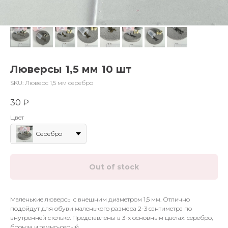
Люверсы 1,5 мм 10 шт
SKU:
Люверс 1,5 мм серебро
30
₽
Цвет
Серебро
Out of stock
Маленькие люверсы с внешним диаметром 1,5 мм. Отлично
подойдут для обуви маленького размера 2-3 сантиметра по
внутренней стельке. Представлены в 3-х основным цветах: серебро,
бронза и темно-серый.