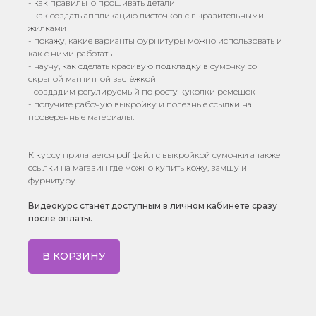
- как правильно прошивать детали
- как создать аппликацию листочков с выразительными
жилками
- покажу, какие варианты фурнитуры можно использовать и
как с ними работать
- научу, как сделать красивую подкладку в сумочку со
скрытой магнитной застёжкой
- создадим регулируемый по росту куколки ремешок
- получите рабочую выкройку и полезные ссылки на
проверенные материалы.
К курсу прилагается pdf файл с выкройкой сумочки а также
ссылки на магазин где можно купить кожу, замшу и
фурнитуру.
Видеокурс станет доступным в личном кабинете сразу
после оплаты.
В КОРЗИНУ