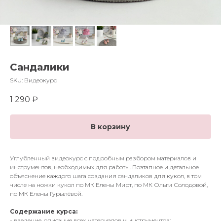
Сандалики
SKU:
Видеокурс
1 290
₽
В корзину
Углубленный видеокурс с подробным разбором материалов и
инструментов, необходимых для работы. Поэтапное и детальное
объяснение каждого шага создания сандаликов для кукол, в том
числе на ножки кукол по МК Елены Мирт, по МК Ольги Солодовой,
по МК Елены Гурылёвой.
Содержание курса:
- введение, описание всех материалов и инструментов;