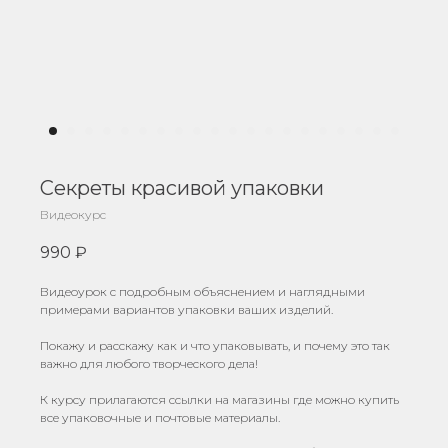
Секреты красивой упаковки
Видеокурс
990
₽
Видеоурок с подробным объяснением и наглядными
примерами вариантов упаковки ваших изделий.
Покажу и расскажу как и что упаковывать, и почему это так
важно для любого творческого дела!
К курсу прилагаются ссылки на магазины где можно купить
все упаковочные и почтовые материалы.