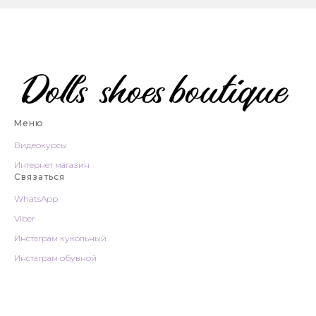
Меню
Видеокурсы
Интернет магазин
Связаться
WhatsApp
Viber
Инстаграм
кукольный
Инстаграм
обувной